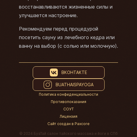
восстанавливаются жизненные силы и
улучшается настроение.
Рекомендуем перед процедурой
посетить сауну из лечебного кедра или
ванну на выбор (с солью или молочную).
ВКОНТАКТЕ
BUATHAISPAYOGA
Политика конфиденциальности
Противопоказания
СОУТ
Лицензия
Сайт создан в Paxcore
© 2024 БуаТай салон тайского массажа и йоги в СПб